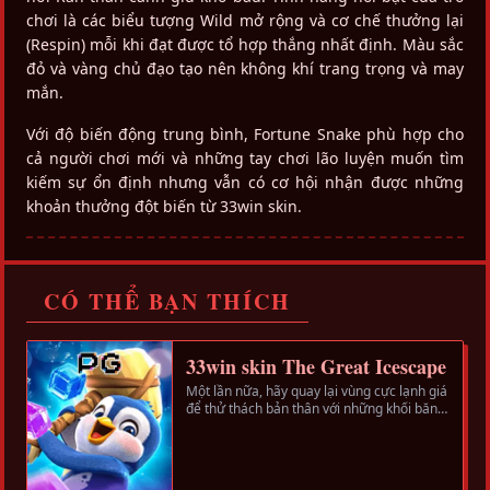
chơi là các biểu tượng Wild mở rộng và cơ chế thưởng lại
(Respin) mỗi khi đạt được tổ hợp thắng nhất định. Màu sắc
đỏ và vàng chủ đạo tạo nên không khí trang trọng và may
mắn.
Với độ biến động trung bình, Fortune Snake phù hợp cho
cả người chơi mới và những tay chơi lão luyện muốn tìm
kiếm sự ổn định nhưng vẫn có cơ hội nhận được những
khoản thưởng đột biến từ 33win skin.
CÓ THỂ BẠN THÍCH
33win skin The Great Icescape
Một lần nữa, hãy quay lại vùng cực lạnh giá
để thử thách bản thân với những khối băng
kỳ thú.