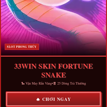
SLOT PHONG THỦY
33WIN SKIN FORTUNE
SNAKE
🐍 Vận May Rắn Vàng
•
🧧 25 Dòng Trả Thưởng
🔥 CHƠI NGAY