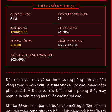
THÔNG SỐ KỸ THUẬT
CUỘN / HÀNG
DÒNG TRẢ THƯỞNG
5 / 3
25
BIẾN ĐỘNG
TỶ LỆ TRÚNG
Trung bình
25.50%
THẮNG TỐI ĐA
CƯỢC (MIN-MAX)
x10000
0.25 - 125.00
XÁC SUẤT THẮNG LỚN NHẤT
1/2000000
Đón nhận vận may và sự thịnh vượng cùng linh vật Rắn
vàng trong
33win skin Fortune Snake
. Trò chơi mang đậm
phong cách Á Đông với các biểu tượng phong thủy may
mắn, hứa hẹn mang lại tài lộc cho người chơi.
Khi tai 33win skin, bạn sẽ bước vào một ngôi đền cổ kính
nơi Rắn thần canh giữ kho báu. Tính năng nổi bật của trò