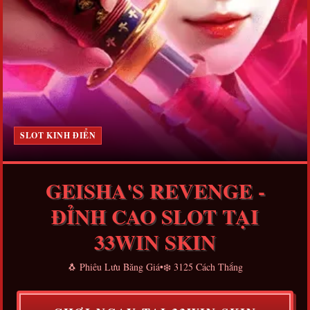
SLOT KINH ĐIỂN
GEISHA'S REVENGE -
ĐỈNH CAO SLOT TẠI
33WIN SKIN
🐧 Phiêu Lưu Băng Giá
•
❄️ 3125 Cách Thắng