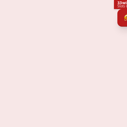
33wi
Slots