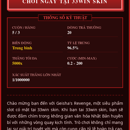
CHƠI NGAY TẠI 33WIN SKIN
THÔNG SỐ KỸ THUẬT
CUỘN / HÀNG
DÒNG TRẢ THƯỞNG
5 / 3
20
BIẾN ĐỘNG
TỶ LỆ TRÚNG
Trung bình
96.5%
THẮNG TỐI ĐA
CƯỢC (MIN-MAX)
5000x
0.2 - 200
XÁC SUẤT THẮNG LỚN NHẤT
1/1000000
Chào mừng bạn đến với Geisha's Revenge, một siêu phẩm
slot có mặt tại 33win skin. Khi bạn tai 33win skin, bạn sẽ
được đắm chìm trong không gian văn hóa Nhật Bản huyền
bí với những vòng quay kịch tính. Trò chơi không chỉ mang
lại sự giải trí tuyệt vời mà còn cung cấp tỷ lệ hoàn trả cao,